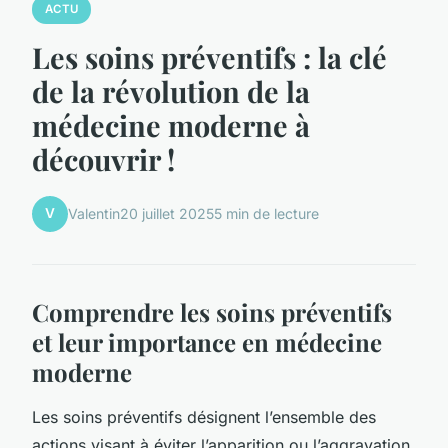
ACTU
Les soins préventifs : la clé
de la révolution de la
médecine moderne à
découvrir !
V
Valentin
20 juillet 2025
5 min de lecture
Comprendre les soins préventifs
et leur importance en médecine
moderne
Les soins préventifs désignent l’ensemble des
actions visant à éviter l’apparition ou l’aggravation