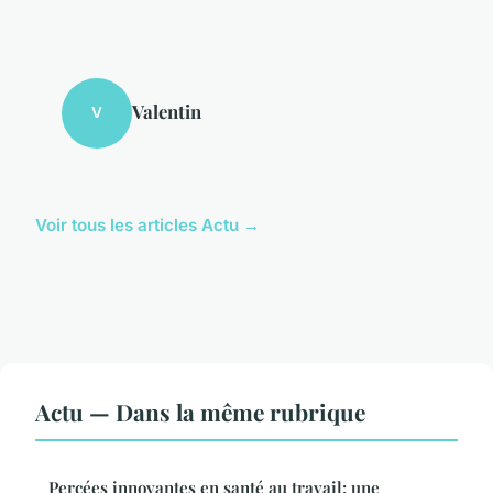
Valentin
V
Voir tous les articles Actu →
Actu — Dans la même rubrique
Percées innovantes en santé au travail: une