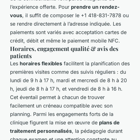
l’expérience offerte. Pour
prendre un rendez-
vous
, il suffit de composer le +1 418-831-7878 ou
se rendre directement à l’adresse indiquée. Les
paiements sont variés avec acceptation cartes de
crédit, débit et même le paiement mobile NFC.
Horaires, engagement qualité & avis des
patients
Les
horaires flexibles
facilitent la planification des
premières visites comme des suivis réguliers : du
lundi de 9 h à 17 h, mardi et mercredi de 8 h à 20
h, jeudi de 8 h à 17 h, et vendredi de 8 h à 16 h.
Cet éventail permet à chacun de trouver
facilement un créneau compatible avec son
planning. Parmi les engagements forts de la
clinique figurent la mise en œuvre de
plans de
traitement personnalisés
, la pédagogie durant
chaque examen et une attention constante au