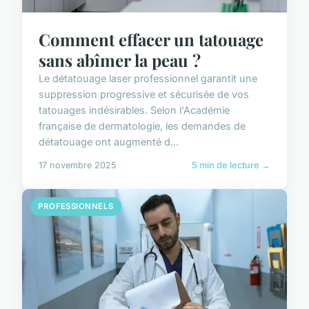
Comment effacer un tatouage
sans abîmer la peau ?
Le détatouage laser professionnel garantit une
suppression progressive et sécurisée de vos
tatouages indésirables. Selon l'Académie
française de dermatologie, les demandes de
détatouage ont augmenté d...
17 novembre 2025
5 min de lecture →
PROFESSIONNELS