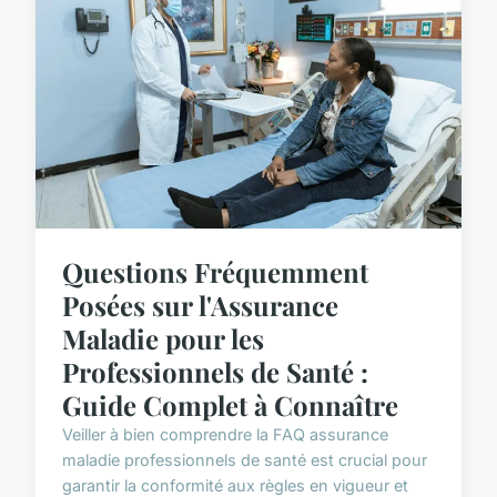
Questions Fréquemment
Posées sur l'Assurance
Maladie pour les
Professionnels de Santé :
Guide Complet à Connaître
Veiller à bien comprendre la FAQ assurance
maladie professionnels de santé est crucial pour
garantir la conformité aux règles en vigueur et