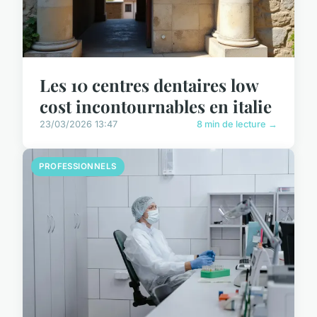
Les 10 centres dentaires low
cost incontournables en italie
23/03/2026 13:47
8 min de lecture →
PROFESSIONNELS