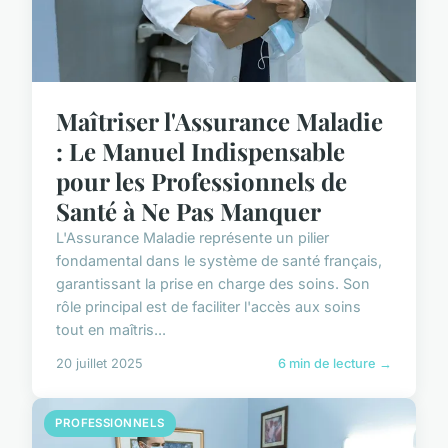
Maîtriser l'Assurance Maladie
: Le Manuel Indispensable
pour les Professionnels de
Santé à Ne Pas Manquer
L'Assurance Maladie représente un pilier
fondamental dans le système de santé français,
garantissant la prise en charge des soins. Son
rôle principal est de faciliter l'accès aux soins
tout en maîtris...
20 juillet 2025
6 min de lecture →
PROFESSIONNELS