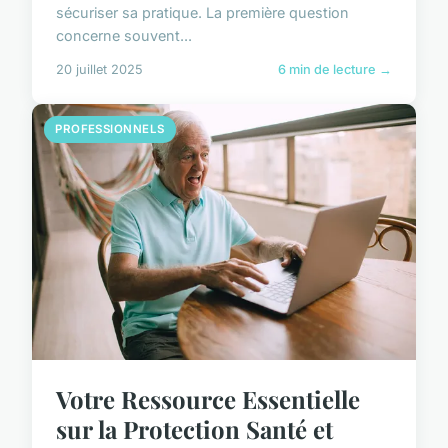
sécuriser sa pratique. La première question
concerne souvent...
20 juillet 2025
6 min de lecture →
PROFESSIONNELS
Votre Ressource Essentielle
sur la Protection Santé et