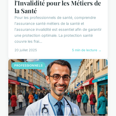
l'Invalidité pour les Métiers de
la Santé
Pour les professionnels de santé, comprendre
l'assurance santé métiers de la santé et
l'assurance invalidité est essentiel afin de garantir
une protection optimale. La protection santé
couvre les frai...
20 juillet 2025
5 min de lecture →
PROFESSIONNELS