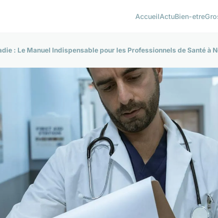
Accueil
Actu
Bien-etre
Gro
adie : Le Manuel Indispensable pour les Professionnels de Santé à