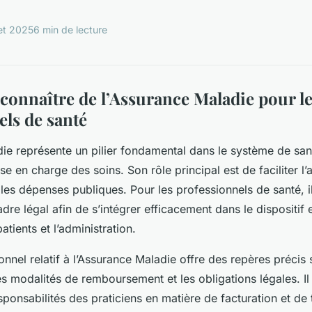
let 2025
6 min de lecture
 connaître de l’Assurance Maladie pour l
els de santé
ie représente un pilier fondamental dans le système de sant
ise en charge des soins. Son rôle principal est de faciliter l
 les dépenses publiques. Pour les professionnels de santé, il
e légal afin de s’intégrer efficacement dans le dispositif e
atients et l’administration.
onnel relatif à l’Assurance Maladie offre des repères précis
es modalités de remboursement et les obligations légales. Il
ponsabilités des praticiens en matière de facturation et de 