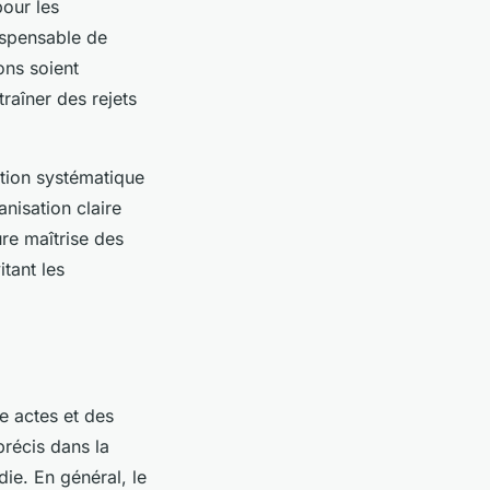
pour les
ispensable de
ons soient
raîner des rejets
cation systématique
anisation claire
re maîtrise des
itant les
e actes et des
récis dans la
ie. En général, le