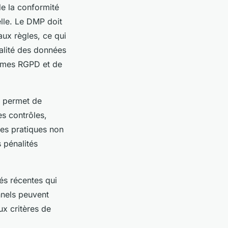
 de la conformité
lle. Le DMP doit
ux règles, ce qui
ialité des données
ormes RGPD et de
e permet de
es contrôles,
Les pratiques non
 pénalités
és récentes qui
nnels peuvent
ux critères de