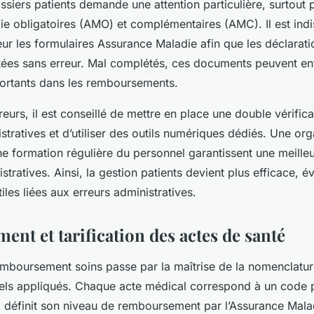
ssiers patients demande une attention particulière, surtout 
e obligatoires (AMO) et complémentaires (AMC). Il est ind
eur les formulaires Assurance Maladie afin que les déclarati
itées sans erreur. Mal complétés, ces documents peuvent ent
portants dans les remboursements.
rreurs, il est conseillé de mettre en place une double vérifi
tratives et d’utiliser des outils numériques dédiés. Une org
ne formation régulière du personnel garantissent une meilleu
ratives. Ainsi, la gestion patients devient plus efficace, év
iles liées aux erreurs administratives.
nt et tarification des actes de santé
mboursement soins passe par la maîtrise de la nomenclatur
nels appliqués. Chaque acte médical correspond à un code p
 définit son niveau de remboursement par l’Assurance Malad