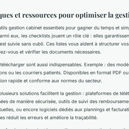
ques et ressources pour optimiser la ges
ils gestion cabinet essentiels pour gagner du temps et simp
armi eux, les checklists jouent un rôle clé : elles garantiss
st suivie sans oubli. Ces listes vous aident à structurer vos
dez-vous et vérifier les documents nécessaires.
 télécharger sont aussi indispensables. Exemple : des modè
ions ou les courriers patients. Disponibles en format PDF ou
action rapide et conforme aux normes du secteur.
usieurs solutions facilitent la gestion : plateformes de tél
es de manière sécurisée, outils de suivi des remboursemen
uelles, ou encore logiciels dédiés aux plannings et facturatio
s réduit les erreurs et améliore la traçabilité.