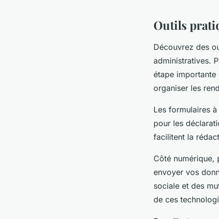
Outils prati
Découvrez des out
administratives. P
étape importante e
organiser les ren
Les formulaires à
pour les déclarat
facilitent la réd
Côté numérique, pl
envoyer vos donné
sociale et des mut
de ces technologie