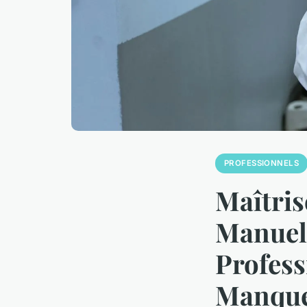
PROFESSIONNELS
Maîtris
Manuel 
Profess
Manqu