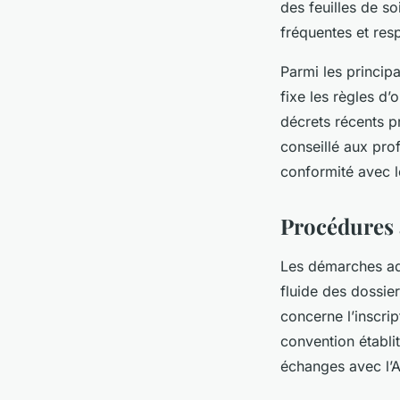
des feuilles de s
fréquentes et res
Parmi les principa
fixe les règles d’
décrets récents pr
conseillé aux pro
conformité avec l
Procédures 
Les démarches adm
fluide des dossie
concerne l’inscri
convention établit
échanges avec l’A