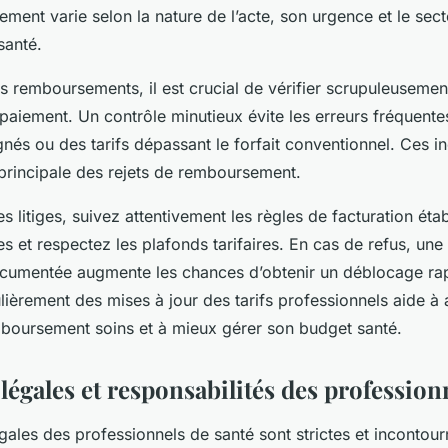
ment varie selon la nature de l’acte, son urgence et le sec
santé.
s remboursements, il est crucial de vérifier scrupuleusement
aiement. Un contrôle minutieux évite les erreurs fréquentes
nés ou des tarifs dépassant le forfait conventionnel. Ces 
principale des rejets de remboursement.
es litiges, suivez attentivement les règles de facturation étab
s et respectez les plafonds tarifaires. En cas de refus, une
cumentée augmente les chances d’obtenir un déblocage rapi
lièrement des mises à jour des tarifs professionnels aide à a
boursement soins et à mieux gérer son budget santé.
légales et responsabilités des profession
égales des professionnels de santé sont strictes et incontou