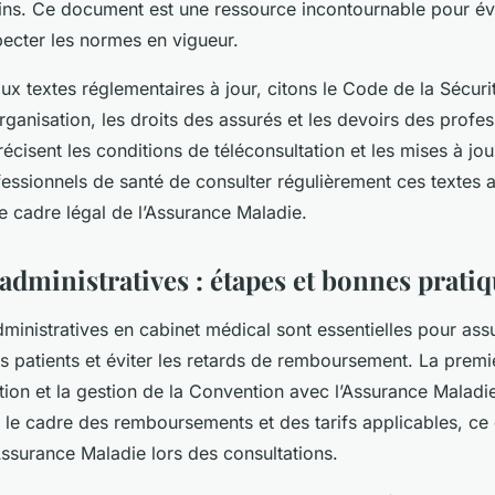
oins. Ce document est une ressource incontournable pour évi
pecter les normes en vigueur.
ux textes réglementaires à jour, citons le Code de la Sécurit
organisation, les droits des assurés et les devoirs des profe
écisent les conditions de téléconsultation et les mises à jour 
fessionnels de santé de consulter régulièrement ces textes a
e cadre légal de l’Assurance Maladie.
administratives : étapes et bonnes prati
inistratives en cabinet médical sont essentielles pour ass
rs patients et éviter les retards de remboursement. La premi
ption et la gestion de la Convention avec l’Assurance Maladi
 le cadre des remboursements et des tarifs applicables, ce qu
ssurance Maladie lors des consultations.