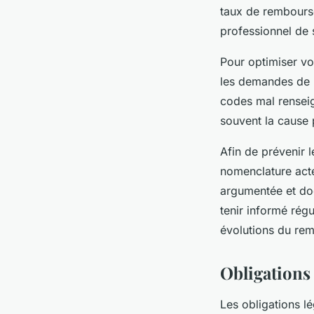
taux de rembourse
professionnel de 
Pour optimiser vo
les demandes de p
codes mal renseig
souvent la cause 
Afin de prévenir l
nomenclature acte
argumentée et do
tenir informé régu
évolutions du rem
Obligations 
Les obligations l