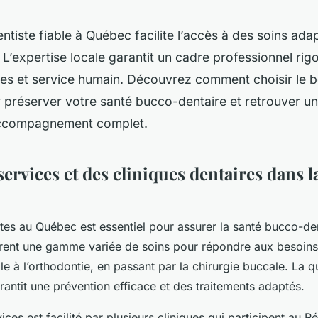
ntiste fiable à Québec facilite l’accès à des soins adap
 L’expertise locale garantit un cadre professionnel rigo
es et service humain. Découvrez comment choisir le b
 préserver votre santé bucco-dentaire et retrouver un
accompagnement complet.
ervices et des cliniques dentaires dans l
stes au Québec est essentiel pour assurer la santé bucco-den
ffrent une gamme variée de soins pour répondre aux besoins
le à l’orthodontie, en passant par la chirurgie buccale. La q
rantit une prévention efficace et des traitements adaptés.
ices est facilité par plusieurs cliniques qui participent au