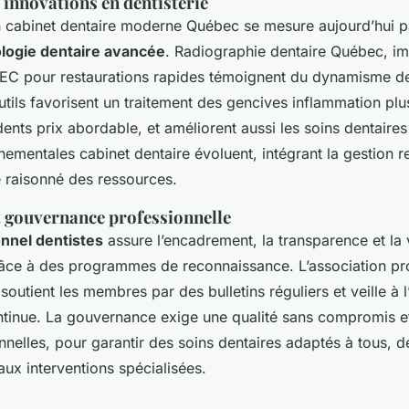
 innovations en dentisterie
 cabinet dentaire moderne Québec se mesure aujourd’hui p
logie dentaire avancée
. Radiographie dentaire Québec, im
C pour restaurations rapides témoignent du dynamisme de
utils favorisent un traitement des gencives inflammation plu
ents prix abordable, et améliorent aussi les soins dentaires
nementales cabinet dentaire évoluent, intégrant la gestion 
e raisonné des ressources.
t gouvernance professionnelle
nnel dentistes
assure l’encadrement, la transparence et la 
âce à des programmes de reconnaissance. L’association pr
outient les membres par des bulletins réguliers et veille à l
tinue. La gouvernance exige une qualité sans compromis et
nelles, pour garantir des soins dentaires adaptés à tous, de
aux interventions spécialisées.