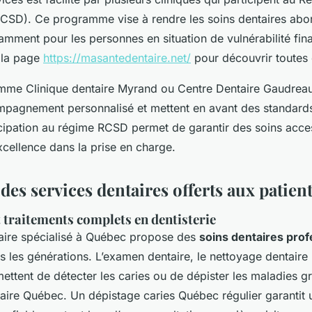
RCSD). Ce programme vise à rendre les soins dentaires abo
ment pour les personnes en situation de vulnérabilité fin
 la page
https://masantedentaire.net/
pour découvrir toutes 
omme Clinique dentaire Myrand ou Centre Dentaire Gaudreau
mpagnement personnalisé et mettent en avant des standard
icipation au régime RCSD permet de garantir des soins acces
cellence dans la prise en charge.
 des services dentaires offerts aux patie
t traitements complets en dentisterie
taire spécialisé à Québec propose des
soins dentaires prof
s les générations. L’examen dentaire, le nettoyage dentaire
mettent de détecter les caries ou de dépister les maladies gr
aire Québec. Un dépistage caries Québec régulier garantit 