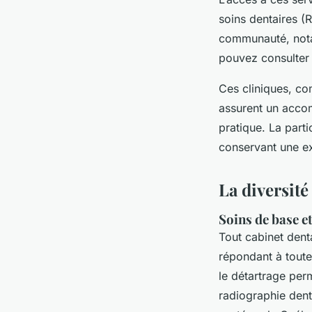
soins dentaires (
communauté, notam
pouvez consulter
Ces cliniques, c
assurent un acco
pratique. La part
conservant une ex
La diversité
Soins de base e
Tout cabinet den
répondant à toute
le détartrage per
radiographie dent