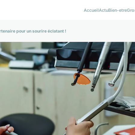
Accueil
Actu
Bien-etre
Gro
tenaire pour un sourire éclatant !