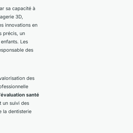
ar sa capacité à
agerie 3D,
s innovations en
s précis, un
 enfants. Les
responsable des
valorisation des
ofessionnelle
’
évaluation santé
 un suivi des
 la dentisterie