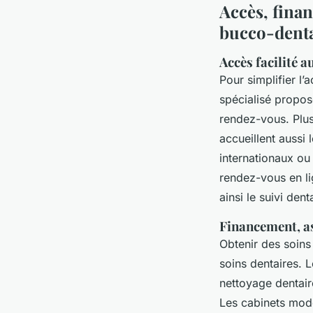
Accès, finan
bucco-dent
Accès facilité a
Pour simplifier l
spécialisé propos
rendez-vous. Plus
accueillent aussi
internationaux ou
rendez-vous en lig
ainsi le suivi de
Financement, a
Obtenir des soins
soins dentaires. L
nettoyage dentair
Les cabinets mode