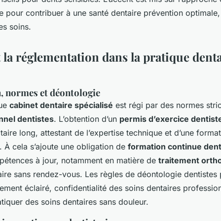
e pour contribuer à une santé dentaire prévention optimale,
es soins.
t la réglementation dans la pratique dent
, normes et déontologie
que
cabinet dentaire spécialisé
est régi par des normes stri
nnel dentistes
. L’obtention d’un
permis d’exercice dentis
taire long, attestant de l’expertise technique et d’une format
À cela s’ajoute une obligation de
formation continue dent
mpétences à jour, notamment en matière de
traitement orth
aire sans rendez-vous. Les règles de déontologie dentistes 
ement éclairé, confidentialité des soins dentaires professio
iquer des soins dentaires sans douleur.