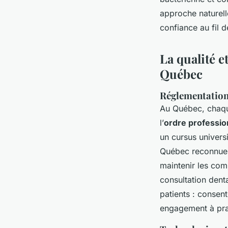
approche naturell
confiance au fil d
La qualité e
Québec
Réglementation
Au Québec, cha
l’
ordre professio
un cursus universi
Québec reconnue. 
maintenir les co
consultation dent
patients : consent
engagement à prat