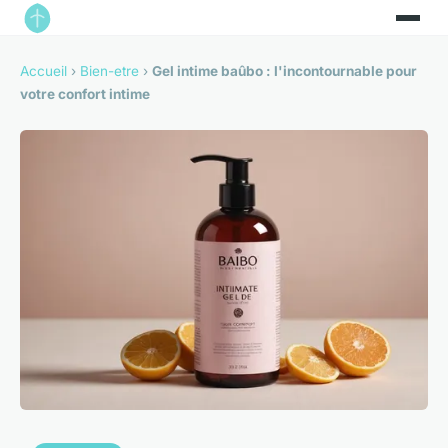
Accueil
›
Bien-etre
›
Gel intime baûbo : l'incontournable pour
votre confort intime