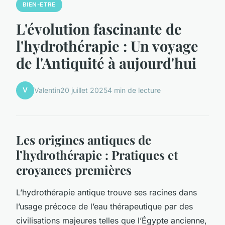
BIEN-ETRE
L'évolution fascinante de
l'hydrothérapie : Un voyage
de l'Antiquité à aujourd'hui
V
Valentin
20 juillet 2025
4 min de lecture
Les origines antiques de
l’hydrothérapie : Pratiques et
croyances premières
L’hydrothérapie antique trouve ses racines dans
l’usage précoce de l’eau thérapeutique par des
civilisations majeures telles que l’Égypte ancienne,