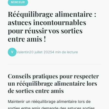
MINCEUR
Rééquilibrage alimentaire :
astuces incontournables
pour réussir vos sorties
entre amis !
V
Valentin
20 juillet 2025
4 min de lecture
Conseils pratiques pour respecter
un rééquilibrage alimentaire lors
de sorties entre amis
Maintenir un rééquilibrage alimentaire lors de
sorties entre amis demande des astuces sorties