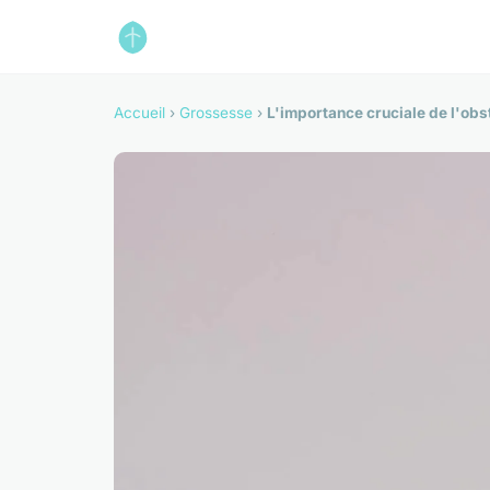
Accueil
›
Grossesse
›
L'importance cruciale de l'ob