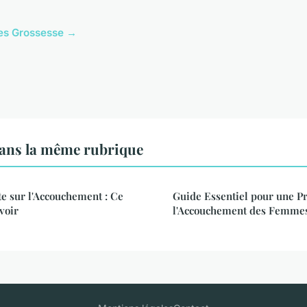
cles Grossesse →
ans la même rubrique
e sur l'Accouchement : Ce
Guide Essentiel pour une P
voir
l'Accouchement des Femmes