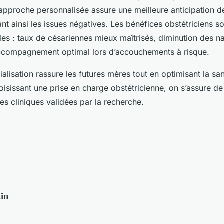
approche personnalisée assure une meilleure anticipation 
ant ainsi les issues négatives. Les bénéfices obstétriciens s
es : taux de césariennes mieux maîtrisés, diminution des n
ccompagnement optimal lors d’accouchements à risque.
lisation rassure les futures mères tout en optimisant la san
oisissant une prise en charge obstétricienne, on s’assure de
es cliniques validées par la recherche.
tin