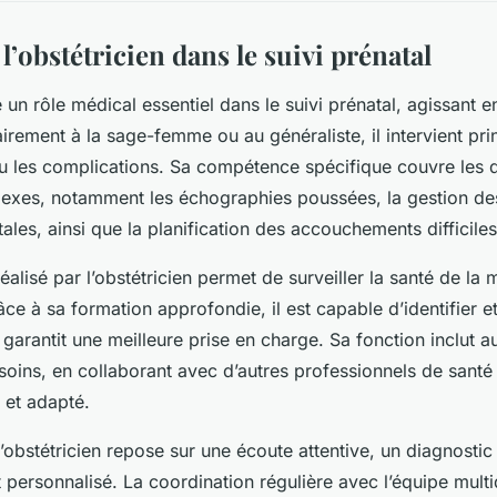
l’obstétricien dans le suivi prénatal
e un rôle médical essentiel dans le suivi prénatal, agissant e
irement à la sage-femme ou au généraliste, il intervient pr
ou les complications. Sa compétence spécifique couvre les d
lexes, notamment les échographies poussées, la gestion de
ales, ainsi que la planification des accouchements difficiles
réalisé par l’obstétricien permet de surveiller la santé de la
ce à sa formation approfondie, il est capable d’identifier et
garantit une meilleure prise en charge. Sa fonction inclut au
soins, en collaborant avec d’autres professionnels de santé
 et adapté.
obstétricien repose sur une écoute attentive, un diagnostic 
rsonnalisé. La coordination régulière avec l’équipe multid