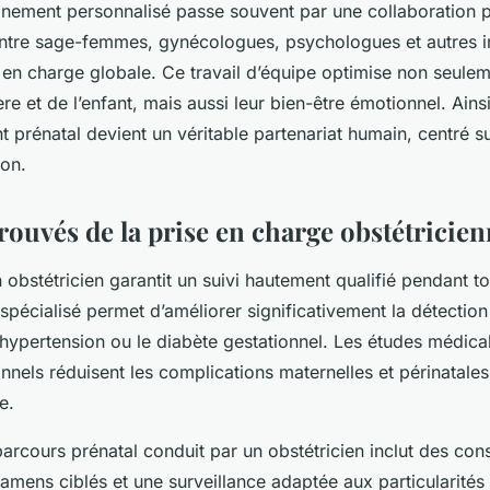
nement personnalisé passe souvent par une collaboration plu
entre sage-femmes, gynécologues, psychologues et autres i
e en charge globale. Ce travail d’équipe optimise non seulem
e et de l’enfant, mais aussi leur bien-être émotionnel. Ainsi
prénatal devient un véritable partenariat humain, centré su
ion.
rouvés de la prise en charge obstétricie
n obstétricien garantit un suivi hautement qualifié pendant t
pécialisé permet d’améliorer significativement la détectio
hypertension ou le diabète gestationnel. Les études médic
nnels réduisent les complications maternelles et périnatales
e.
arcours prénatal conduit par un obstétricien inclut des cons
xamens ciblés et une surveillance adaptée aux particularité