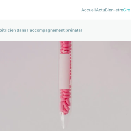
Accueil
Actu
Bien-etre
Gro
stétricien dans l'accompagnement prénatal