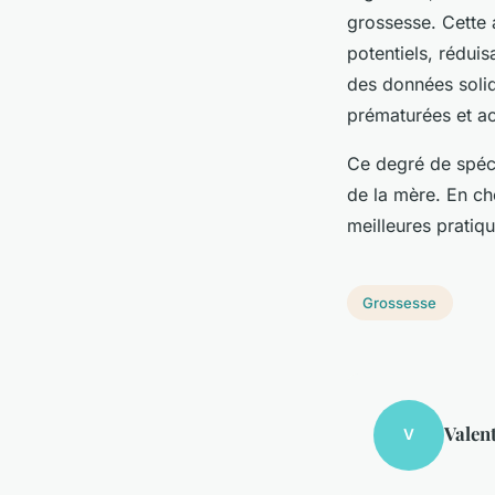
grossesse. Cette 
potentiels, réduis
des données solid
prématurées et a
Ce degré de spécia
de la mère. En ch
meilleures pratiqu
Grossesse
Valen
V