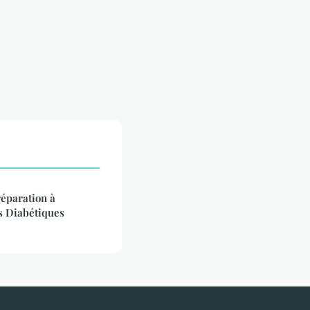
réparation à
 Diabétiques