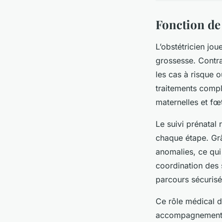
Fonction de 
L’obstétricien jou
grossesse. Contra
les cas à risque 
traitements comp
maternelles et fœt
Le suivi prénatal 
chaque étape. Grâ
anomalies, ce qui 
coordination des 
parcours sécurisé
Ce rôle médical d’
accompagnement pe