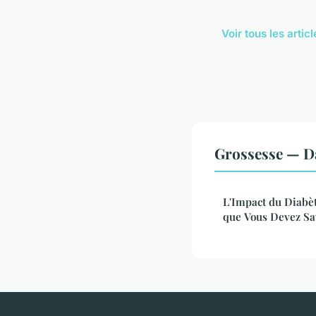
Voir tous les arti
Grossesse — D
L'Impact du Diabèt
que Vous Devez Sa