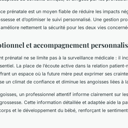
ance prénatale est un moyen fiable de réduire les impacts né
ssesse et d’optimiser le suivi personnalisé. Une gestion pr
e améliore nettement la sécurité pour les deux vies concerné
tionnel et accompagnement personnalis
rénatal ne se limite pas à la surveillance médicale : il inc
entiel. La place de l’écoute active dans la relation patient
ffrant un espace où la future mère peut exprimer ses craintes
ise un climat de confiance et diminue les angoisses liées à l
oisses, un professionnel attentif informe clairement sur les
 grossesse. Cette information détaillée et adaptée aide la pa
rps et le développement du bébé, renforçant le sentiment 