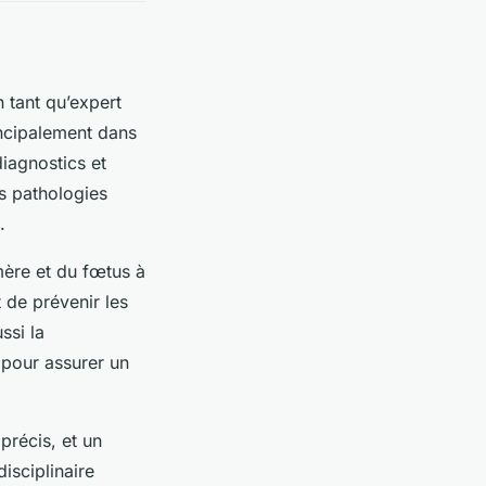
n tant qu’expert
incipalement dans
iagnostics et
s pathologies
.
 mère et du fœtus à
 de prévenir les
ssi la
 pour assurer un
précis, et un
isciplinaire