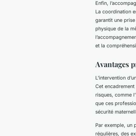
Enfin, l’accompag
La coordination 
garantit une pris
physique de la mèr
l’accompagnement 
et la compréhens
Avantages p
L’intervention d’u
Cet encadrement s
risques, comme l’
que ces professio
sécurité maternell
Par exemple, un p
régulières, des e