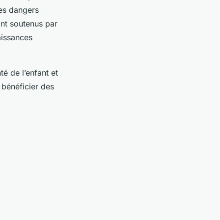
des dangers
ont soutenus par
aissances
té de l’enfant et
 bénéficier des